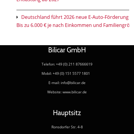
Deutschland führt 2026 neue E-Auto-Förderung ei
Bis zu 6.000 € je nach Einkommen und Familiengröß
Bilicar GmbH
Telefon: +49 (0) 211 87666619
Mobil: +49 (0) 151 5577 1801
E-mail: info@bilicar.de
Website: www.bilicar.de
Hauptsitz
Ronsdorfer Str. 4-8