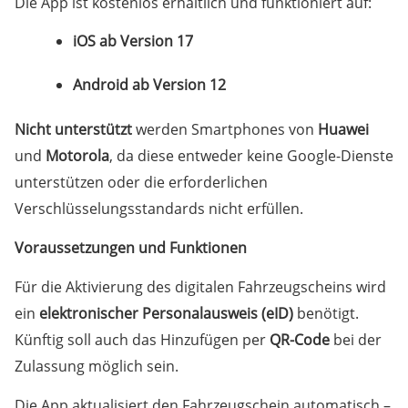
Die App ist kostenlos erhältlich und funktioniert auf:
iOS ab Version 17
Android ab Version 12
Nicht unterstützt
werden Smartphones von
Huawei
und
Motorola
, da diese entweder keine Google-Dienste
unterstützen oder die erforderlichen
Verschlüsselungsstandards nicht erfüllen.
Voraussetzungen und Funktionen
Für die Aktivierung des digitalen Fahrzeugscheins wird
ein
elektronischer Personalausweis (eID)
benötigt.
Künftig soll auch das Hinzufügen per
QR-Code
bei der
Zulassung möglich sein.
Die App aktualisiert den Fahrzeugschein automatisch –