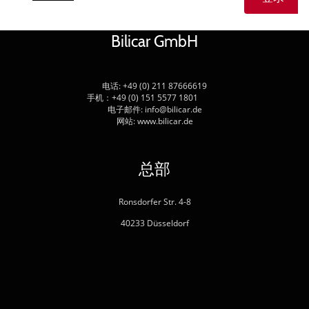
Bilicar GmbH
电话: +49 (0) 211 87666619
手机：+49 (0) 151 5577 1801
电子邮件: info@bilicar.de
网站: www.bilicar.de
总部
Ronsdorfer Str. 4-8
40233 Düsseldorf