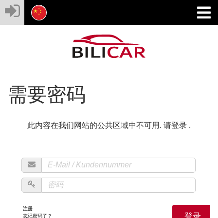
需要密码
此内容在我们网站的公共区域中不可用. 请登录 .
注册
登录
忘记密码了？